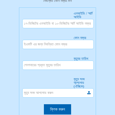
নিবন্ধিত ফোন নম্বর দিন
এনআইডি / স্মার্ট
আইডি
ফোন নম্বর
মৃত্যুর তারিখ
মৃত্যু সনদ
আপলোড
(ঐচ্ছিক)
ক্লিক করুন