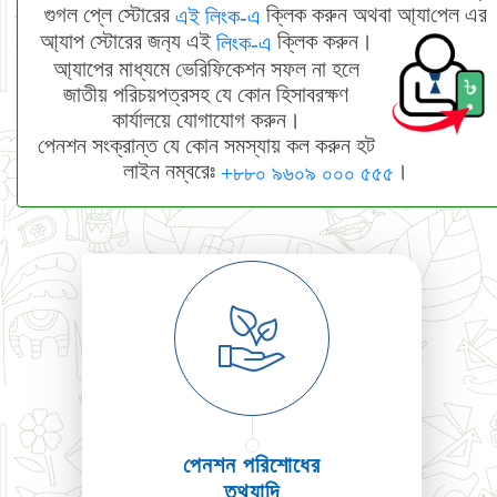
গুগল প্লে স্টোরের
ক্লিক করুন অথবা আ‌্যা‌পেল এর
এই লিংক-এ
আ‌্যাপ স্টোরের জন‌্য এই
ক্লিক করুন।
লিংক-এ
আ্যাপের মাধ্যমে ভেরিফিকেশন সফল না হলে
জাতীয় পরিচয়পত্রসহ যে কোন হিসাবরক্ষণ
কার্যালয়ে যোগাযোগ করুন।
পেনশন সংক্রান্ত যে কোন সমস্যায় কল করুন হট
লাইন নম্বরেঃ
।
+৮৮০ ৯৬০৯ ০০০ ৫৫৫
পেনশন পরিশোধের
তথ্যাদি