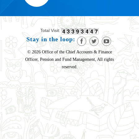
Total Visit:
Stay in the loop:
© 2026 Office of the Chief Accounts & Finance
Officer, Pension and Fund Management, All rights
reserved.