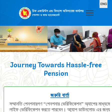
Journey Towards Hassle-free
Pension
জরুরি বার্তা
সম্মানতি পেনশনারগণ “পেনশনার ভেরিফিকেশন” অ্যাপের মাধ্যমে
লাইফ ভেরিফিকেশন করতে পারবেন। আ্যাপ ডাউনলোড এর জন্য