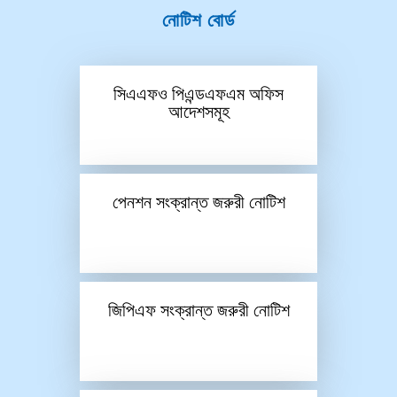
নোটিশ বোর্ড
সিএএফও পিএন্ডএফএম অফিস
আদেশসমূহ
পেনশন সংক্রান্ত জরুরী নোটিশ
জিপিএফ সংক্রান্ত জরুরী নোটিশ