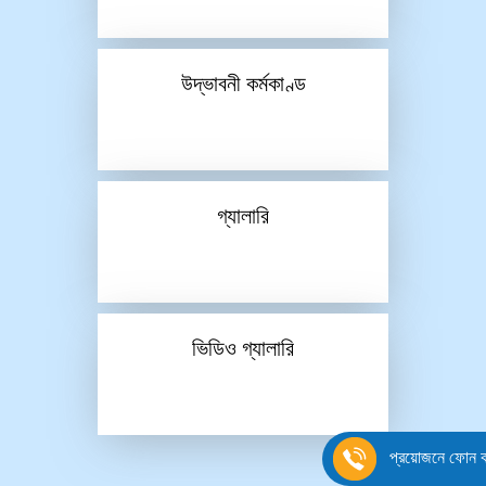
উদ্ভাবনী কর্মকাণ্ড
গ্যালারি
ভিডিও গ্যালারি
প্রয়োজনে ফোন ক