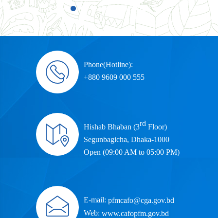
Phone(Hotline):
+880 9609 000 555
rd
Hishab Bhaban (3
Floor)
Segunbagicha, Dhaka-1000
Open (09:00 AM to 05:00 PM)
E-mail:
pfmcafo@cga.gov.bd
Web:
www.cafopfm.gov.bd