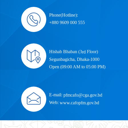
Phone(Hotline):
+880 9609 000 555
Hishab Bhaban (3
Floor)
rd
Segunbagicha, Dhaka-1000
Open (09:00 AM to 05:00 PM)
E-mail:
pfmcafo@cga.gov.bd
Web:
www.cafopfm.gov.bd