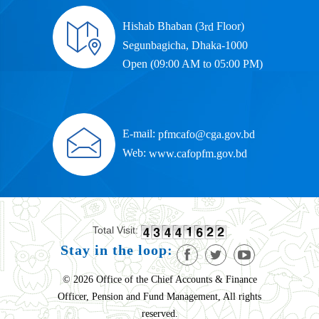
Hishab Bhaban (3
Floor)
rd
Segunbagicha, Dhaka-1000
Open (09:00 AM to 05:00 PM)
E-mail:
pfmcafo@cga.gov.bd
Web:
www.cafopfm.gov.bd
Total Visit:
Stay in the loop:
© 2026 Office of the Chief Accounts & Finance
Officer, Pension and Fund Management, All rights
reserved.