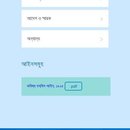
আদেশ ও স্মারক
অন্যান্য
আইনসমূহ
ভবিষ্য তহবিল আইন, ১৯২৫
.pdf