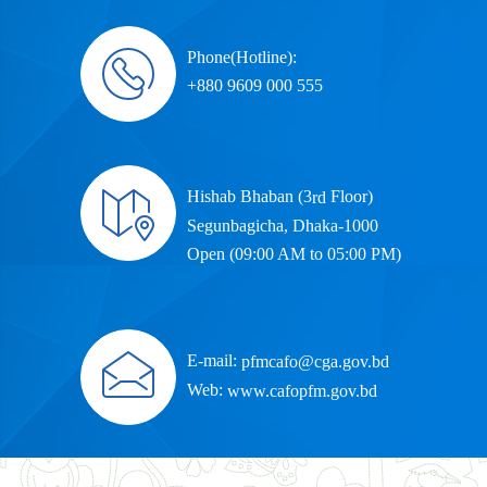
Phone(Hotline):
+880 9609 000 555
Hishab Bhaban (3
Floor)
rd
Segunbagicha, Dhaka-1000
Open (09:00 AM to 05:00 PM)
E-mail:
pfmcafo@cga.gov.bd
Web:
www.cafopfm.gov.bd