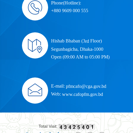
Phone(Hotline):
+880 9609 000 555
Hishab Bhaban (3
Floor)
rd
Segunbagicha, Dhaka-1000
Open (09:00 AM to 05:00 PM)
E-mail:
pfmcafo@cga.gov.bd
Web:
www.cafopfm.gov.bd
Total Visit: