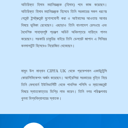
অতিরিক্ত হিসাব মহানিয়ন্ত্রক (হিসাব) পদে কাজ করেছেন।
অতিরিক্ত হিসাব মহানিয়ন্ত্রক হিসেবে তিনি সরকারের সকল ধরণের
পেমেন্ট ইন্সট্রুমেন্ট যুগোপযোগী করা ও আইবাসের আওতায় আনার
বিষয়ে ভূমিকা রেখেছেন। এছাড়াও তিনি বাংলাদেশ রেলওয়ে এবং
বৈদেশিক সাহায্যপুষ্ট প্রকল্প অডিট অধিদপ্তরে দায়িত্ব পালন
করেছেন। সরকারি চাকুরির বাইরে তিনি ডেলয়েট জাপান এ সিনিয়র
কনসালটেন্ট হিসেবেও নিয়োজিত থেকেছেন।
মামুন উল মান্নান CIPFA UK থেকে প্রফেশনাল একাউন্টেন্সি
কোয়ালিফিকেশন অর্জন করেছেন। অস্ট্রেলিয়া সরকারের বৃত্তি নিয়ে
তিনি মেলবোর্ন ইউনিভার্সিটি থেকে পাবলিক পলিসি ও ম্যানেজমেন্ট
বিষয়ে স্নাতকোত্তর ডিগ্রি লাভ করেন। তিনি নগর পরিকল্পনায়
খুলনা বিশ্ববিদ্যালয়ের স্নাতক।